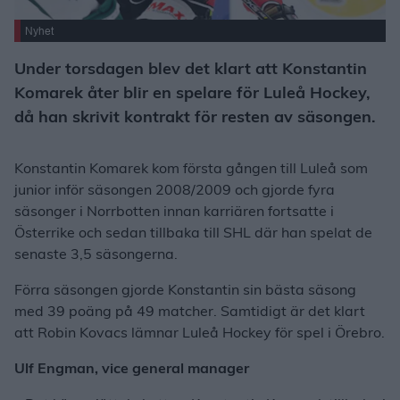
Nyhet
Under torsdagen blev det klart att Konstantin
Komarek åter blir en spelare för Luleå Hockey,
då han skrivit kontrakt för resten av säsongen.
Konstantin Komarek kom första gången till Luleå som
junior inför säsongen 2008/2009 och gjorde fyra
säsonger i Norrbotten innan karriären fortsatte i
Österrike och sedan tillbaka till SHL där han spelat de
senaste 3,5 säsongerna.
Förra säsongen gjorde Konstantin sin bästa säsong
med 39 poäng på 49 matcher. Samtidigt är det klart
att Robin Kovacs lämnar Luleå Hockey för spel i Örebro.
Ulf Engman, vice general manager