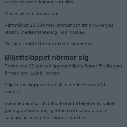
att det rekordet kommer att slås.
Men vi vill inte stanna där.
Vårt mål är 13 000 medlemmar och att bli Sveriges
största medlemsförening inom hockey.
Det är ett mål vi bara kan nå tillsammans.
Biljettsläppet närmar sig
Redan den 28 augusti öppnar biljettsläppet för dig som
är medlem i Luleå Hockey.
Biljetterna släpps sedan till allmänheten den 31
augusti.
Som medlem har du alltid förtur till biljetterna, vilket
ger dig de bästa möjligheterna att säkra plats till
säsongens mest efterfrågade matcher.