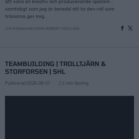
att vara en kreativ och producerande spelare -
samtidigt som jag är beredd att ta den roll som
tränarna ger mig.
LHF KOMMUNIKATION ROBERT HEDLUND
TEAMBUILDING | TROLLTJÄRN &
STORFORSEN | SHL
Publicerad:
2026-08-07
1 min läsning