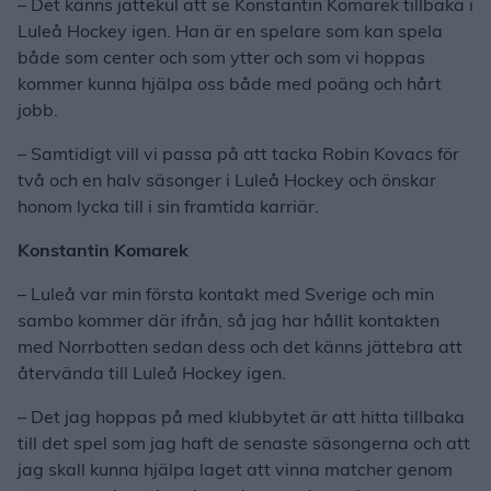
– Det känns jättekul att se Konstantin Komarek tillbaka i
Luleå Hockey igen. Han är en spelare som kan spela
både som center och som ytter och som vi hoppas
kommer kunna hjälpa oss både med poäng och hårt
jobb.
– Samtidigt vill vi passa på att tacka Robin Kovacs för
två och en halv säsonger i Luleå Hockey och önskar
honom lycka till i sin framtida karriär.
Konstantin Komarek
– Luleå var min första kontakt med Sverige och min
sambo kommer där ifrån, så jag har hållit kontakten
med Norrbotten sedan dess och det känns jättebra att
återvända till Luleå Hockey igen.
– Det jag hoppas på med klubbytet är att hitta tillbaka
till det spel som jag haft de senaste säsongerna och att
jag skall kunna hjälpa laget att vinna matcher genom