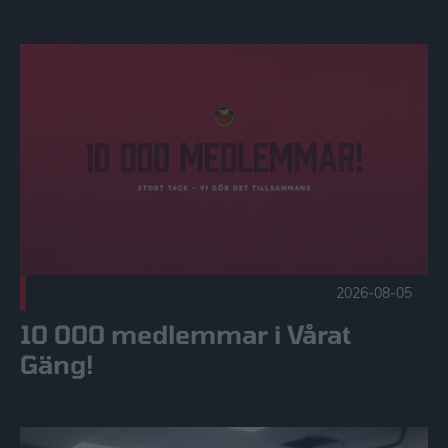
10 000 medlemmar i Vårat Gäng! Publicerad 2026-08-05
2026-08-05
10 000 medlemmar i Vårat
Gäng!
Röster från återsamlingen | SHL & SDHL Publicerad 2026-0