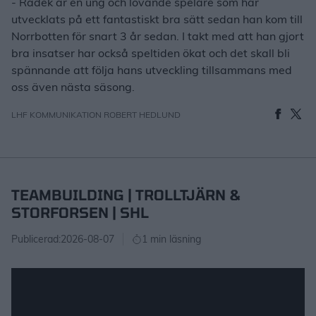
- Radek är en ung och lovande spelare som har
utvecklats på ett fantastiskt bra sätt sedan han kom till
Norrbotten för snart 3 år sedan. I takt med att han gjort
bra insatser har också speltiden ökat och det skall bli
spännande att följa hans utveckling tillsammans med
oss även nästa säsong.
LHF KOMMUNIKATION ROBERT HEDLUND
TEAMBUILDING | TROLLTJÄRN &
STORFORSEN | SHL
Publicerad:
2026-08-07
1 min läsning