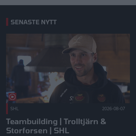
SENASTE NYTT
Teambuilding | Trolltjärn & Storforsen | SHL Publicerad 202
SHL
2026-08-07
Teambuilding | Trolltjärn &
Storforsen | SHL