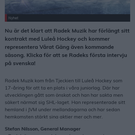
Nyhet
Nu är det klart att Radek Muzik har förlängt sitt
kontrakt med Luleå Hockey och kommer
representera Vårat Gäng även kommande
säsong. Klicka för att se Radeks första intervju
på svenska!
Radek Muzik kom från Tjeckien till Luleå Hockey som
17-åring för att ta en plats i våra juniorlag. Där har
utvecklingen gått som önskat och han har sakta men
säkert närmat sig SHL-laget. Han representerade sitt
hemland i JVM under mellandagarna och har sedan
hemkomsten stärkt sina aktier mer och mer.
Stefan Nilsson, General Manager