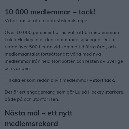
10 000 medlemmar – tack!
Vi har passerat en fantastisk milstolpe.
Över 10 000 personer har nu valt att bli medlemmar i
Luleå Hockey inför den kommande säsongen. Det är
redan över 500 fler än vid samma tid förra året, och
medlemsantalet fortsätter att växa med nya
medlemmar från hela Norrbotten och resten av Sverige
och världen.
Till alla er som redan blivit medlemmar –
stort tack.
Det är ert engagemang som gör Luleå Hockey starkare,
både på och utanför isen.
Nästa mål – ett nytt
medlemsrekord