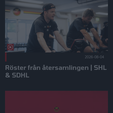
2026-08-04
Röster från återsamlingen | SHL
& SDHL
Grillpersonal sökes! Publicerad 2026-08-04