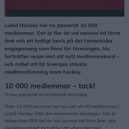
Luleå Hockey har nu passerat 10 000
medlemmar. Det är fler än vid samma tid förra
året och ett tydligt bevis på det fantastiska
engagemang som finns för föreningen. Nu
fortsätter resan mot ett nytt medlemsrekord –
och målet att bli Sveriges största
medlemsförening inom hockey.
10 000 medlemmar – tack!
Vi har passerat en fantastisk milstolpe.
Över 10 000 personer har nu valt att bli medlemmar i
Luleå Hockey inför den kommande säsongen. Det är
redan över 500 fler än vid samma tid förra året, och
medlemsantalet fortsätter att växa med nya