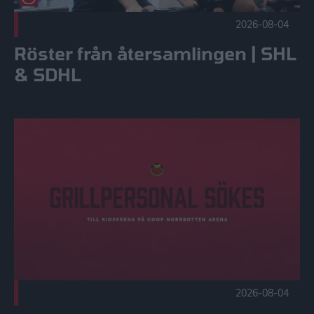
2026-08-04
Röster från återsamlingen | SHL
& SDHL
Grillpersonal sökes! Publicerad 2026-08-04
2026-08-04