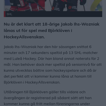
SHL
Nu är det klart att 18-årige Jakob Ihs-Wozniak
lånas ut för spel med Björklöven i
HockeyAllsvenskan.
Jakob Ihs-Wozniak har den här säsongen snittat 6
minuter och 17 sekunders speltid på 13 SHL-matcher
med Luleå Hockey. Där han bland annat noterats för 2
mål. Han behöver dock mer speltid på seniornivå för att
kunna utvecklas bättre som hockeyspelare och då är
det perfekt att vi kommer kunna låna ut honom till
Björklöven i HockeyAllsvenskan.
Utlåningen till Björklöven gäller tills vidare och
övergången är registrerad på sådant sätt att han
kommer kunna gå fritt mellan föreningarna under