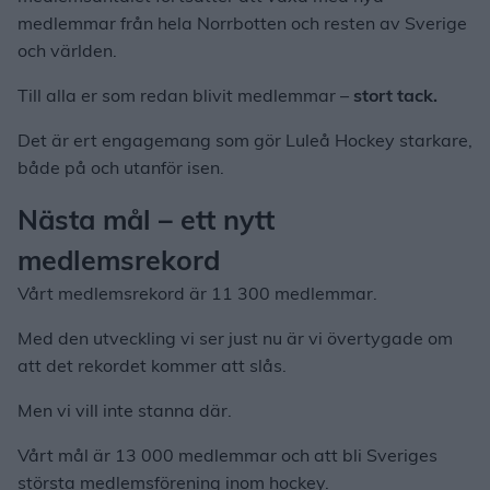
medlemmar från hela Norrbotten och resten av Sverige
och världen.
Till alla er som redan blivit medlemmar –
stort tack.
Det är ert engagemang som gör Luleå Hockey starkare,
både på och utanför isen.
Nästa mål – ett nytt
medlemsrekord
Vårt medlemsrekord är 11 300 medlemmar.
Med den utveckling vi ser just nu är vi övertygade om
att det rekordet kommer att slås.
Men vi vill inte stanna där.
Vårt mål är 13 000 medlemmar och att bli Sveriges
största medlemsförening inom hockey.