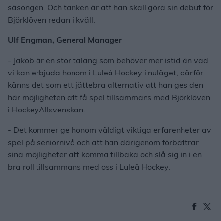
säsongen. Och tanken är att han skall göra sin debut för
Björklöven redan i kväll.
Ulf Engman, General Manager
- Jakob är en stor talang som behöver mer istid än vad
vi kan erbjuda honom i Luleå Hockey i nuläget, därför
känns det som ett jättebra alternativ att han ges den
här möjligheten att få spel tillsammans med Björklöven
i HockeyAllsvenskan.
- Det kommer ge honom väldigt viktiga erfarenheter av
spel på seniornivå och att han därigenom förbättrar
sina möjligheter att komma tillbaka och slå sig in i en
bra roll tillsammans med oss i Luleå Hockey.