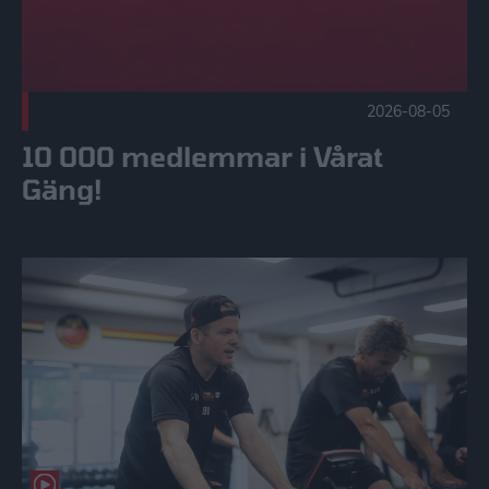
2026-08-05
10 000 medlemmar i Vårat
Gäng!
Röster från återsamlingen | SHL & SDHL Publicerad 2026-0