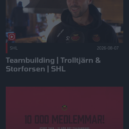
SHL
2026-08-07
Teambuilding | Trolltjärn &
Storforsen | SHL
10 000 medlemmar i Vårat Gäng! Publicerad 2026-08-05