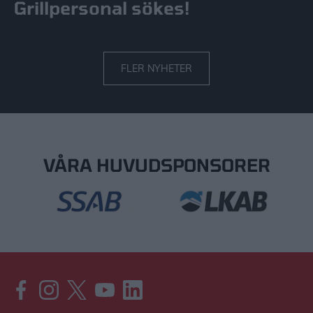
Grillpersonal sökes!
FLER NYHETER
VÅRA HUVUDSPONSORER