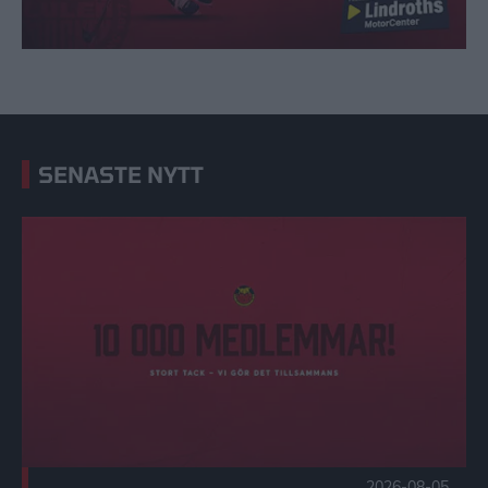
SENASTE NYTT
10 000 medlemmar i Vårat Gäng! Publicerad 2026-08-05
2026-08-05