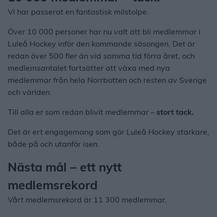
Vi har passerat en fantastisk milstolpe.
Över 10 000 personer har nu valt att bli medlemmar i
Luleå Hockey inför den kommande säsongen. Det är
redan över 500 fler än vid samma tid förra året, och
medlemsantalet fortsätter att växa med nya
medlemmar från hela Norrbotten och resten av Sverige
och världen.
Till alla er som redan blivit medlemmar –
stort tack.
Det är ert engagemang som gör Luleå Hockey starkare,
både på och utanför isen.
Nästa mål – ett nytt
medlemsrekord
Vårt medlemsrekord är 11 300 medlemmar.