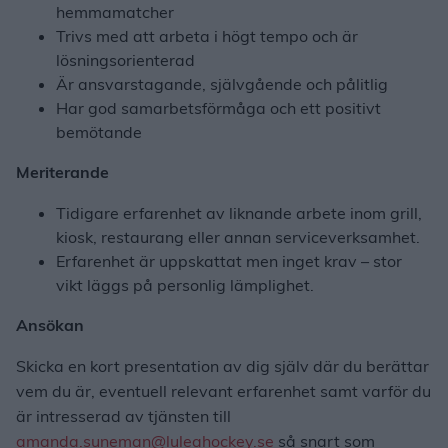
hemmamatcher
Trivs med att arbeta i högt tempo och är
lösningsorienterad
Är ansvarstagande, självgående och pålitlig
Har god samarbetsförmåga och ett positivt
bemötande
Meriterande
Tidigare erfarenhet av liknande arbete inom grill,
kiosk, restaurang eller annan serviceverksamhet.
Erfarenhet är uppskattat men inget krav – stor
vikt läggs på personlig lämplighet.
Ansökan
Skicka en kort presentation av dig själv där du berättar
vem du är, eventuell relevant erfarenhet samt varför du
är intresserad av tjänsten till
amanda.suneman@luleahockey.se
så snart som