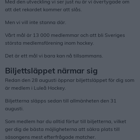
Med den utveckling vi ser just nu är vi övertygade om
att det rekordet kommer att slås.
Men vi vill inte stanna där.
Vårt mål är 13 000 medlemmar och att bli Sveriges
största medlemsförening inom hockey.
Det är ett mål vi bara kan nå tillsammans.
Biljettsläppet närmar sig
Redan den 28 augusti öppnar biljettsläppet för dig som
är medlem i Luleå Hockey.
Biljetterna släpps sedan till allmänheten den 31
augusti.
Som medlem har du alltid förtur till biljetterna, vilket
ger dig de bästa möjligheterna att säkra plats till
säsongens mest efterfrågade matcher.