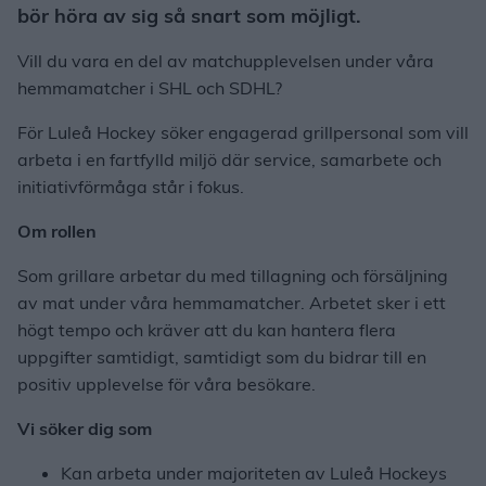
bör höra av sig så snart som möjligt.
Vill du vara en del av matchupplevelsen under våra
hemmamatcher i SHL och SDHL?
För Luleå Hockey söker engagerad grillpersonal som vill
arbeta i en fartfylld miljö där service, samarbete och
initiativförmåga står i fokus.
Om rollen
Som grillare arbetar du med tillagning och försäljning
av mat under våra hemmamatcher. Arbetet sker i ett
högt tempo och kräver att du kan hantera flera
uppgifter samtidigt, samtidigt som du bidrar till en
positiv upplevelse för våra besökare.
Vi söker dig som
Kan arbeta under majoriteten av Luleå Hockeys