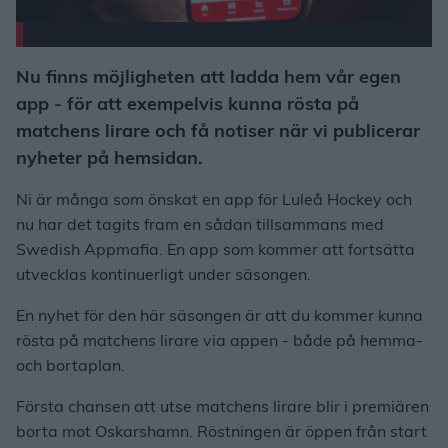
Nu finns möjligheten att ladda hem vår egen
app - för att exempelvis kunna rösta på
matchens lirare och få notiser när vi publicerar
nyheter på hemsidan.
Ni är många som önskat en app för Luleå Hockey och
nu har det tagits fram en sådan tillsammans med
Swedish Appmafia. En app som kommer att fortsätta
utvecklas kontinuerligt under säsongen.
En nyhet för den här säsongen är att du kommer kunna
rösta på matchens lirare via appen - både på hemma-
och bortaplan.
Första chansen att utse matchens lirare blir i premiären
borta mot Oskarshamn. Röstningen är öppen från start