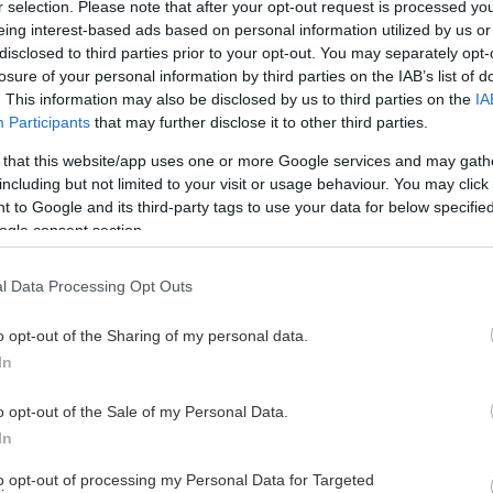
r selection. Please note that after your opt-out request is processed y
I VÅRAT GÄNG!
eing interest-based ads based on personal information utilized by us or
disclosed to third parties prior to your opt-out. You may separately opt-
losure of your personal information by third parties on the IAB’s list of
. This information may also be disclosed by us to third parties on the
IA
Participants
that may further disclose it to other third parties.
 that this website/app uses one or more Google services and may gath
including but not limited to your visit or usage behaviour. You may click 
 to Google and its third-party tags to use your data for below specifi
ogle consent section.
l Data Processing Opt Outs
o opt-out of the Sharing of my personal data.
In
o opt-out of the Sale of my Personal Data.
In
to opt-out of processing my Personal Data for Targeted