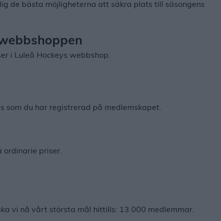
r dig de bästa möjligheterna att säkra plats till säsongens
i webbshoppen
ser i Luleå Hockeys webbshop.
 som du har registrerad på medlemskapet.
ordinarie priser.
ska vi nå vårt största mål hittills: 13 000 medlemmar.