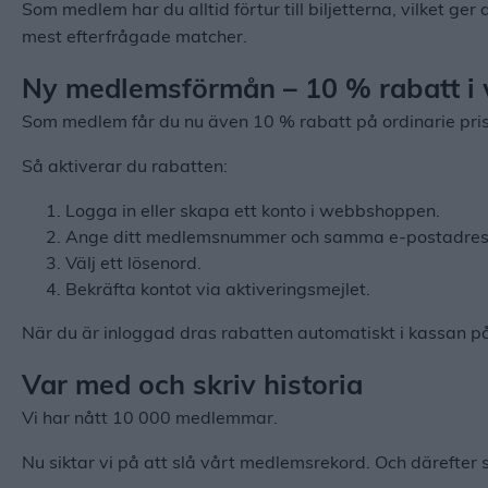
Som medlem har du alltid förtur till biljetterna, vilket ge
mest efterfrågade matcher.
Ny medlemsförmån – 10 % rabatt 
Som medlem får du nu även 10 % rabatt på ordinarie pri
Så aktiverar du rabatten:
Logga in eller skapa ett konto i webbshoppen.
Ange ditt medlemsnummer och samma e-postadress
Välj ett lösenord.
Bekräfta kontot via aktiveringsmejlet.
När du är inloggad dras rabatten automatiskt i kassan på 
Var med och skriv historia
Vi har nått 10 000 medlemmar.
Nu siktar vi på att slå vårt medlemsrekord. Och därefter 