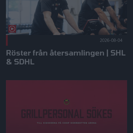
2026-08-04
Röster från återsamlingen | SHL
& SDHL
Grillpersonal sökes! Publicerad 2026-08-04