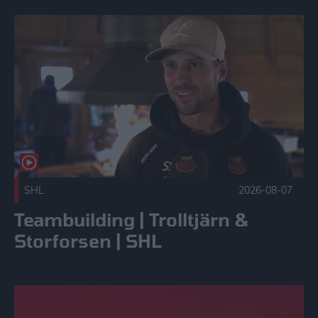
Teambuilding | Trolltjärn & Storforsen | SHL Publicerad 202
SHL
2026-08-07
Teambuilding | Trolltjärn &
Storforsen | SHL
10 000 medlemmar i Vårat Gäng! Publicerad 2026-08-05