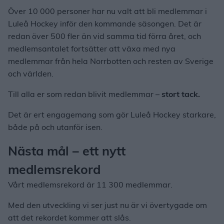
Över 10 000 personer har nu valt att bli medlemmar i
Luleå Hockey inför den kommande säsongen. Det är
redan över 500 fler än vid samma tid förra året, och
medlemsantalet fortsätter att växa med nya
medlemmar från hela Norrbotten och resten av Sverige
och världen.
Till alla er som redan blivit medlemmar –
stort tack.
Det är ert engagemang som gör Luleå Hockey starkare,
både på och utanför isen.
Nästa mål – ett nytt
medlemsrekord
Vårt medlemsrekord är 11 300 medlemmar.
Med den utveckling vi ser just nu är vi övertygade om
att det rekordet kommer att slås.