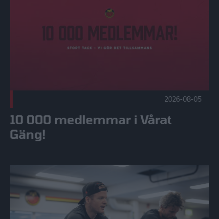
2026-08-05
10 000 medlemmar i Vårat
Gäng!
Röster från återsamlingen | SHL & SDHL Publicerad 2026-0